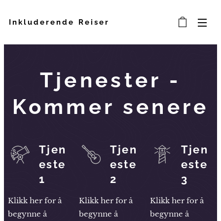
Inkluderende Reiser
Tjenester -
Kommer senere
Tjen
Tjen
Tjen
este
este
este
1
2
3
Klikk her for å
Klikk her for å
Klikk her for å
begynne å
begynne å
begynne å