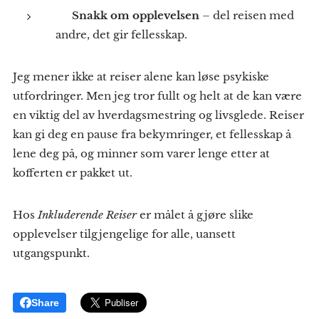
💬
Snakk om opplevelsen
– del reisen med
andre, det gir fellesskap.
Jeg mener ikke at reiser alene kan løse psykiske
utfordringer. Men jeg tror fullt og helt at de kan være
en viktig del av hverdagsmestring og livsglede. Reiser
kan gi deg en pause fra bekymringer, et fellesskap å
lene deg på, og minner som varer lenge etter at
kofferten er pakket ut.
Hos
Inkluderende Reiser
er målet å gjøre slike
opplevelser tilgjengelige for alle, uansett
utgangspunkt.
Share