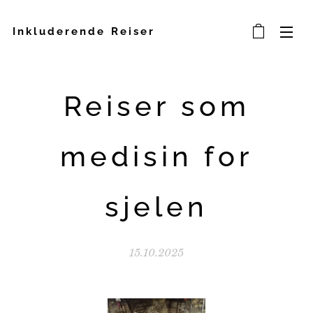
Inkluderende Reiser
Reiser som
medisin for
sjelen
15.10.2025