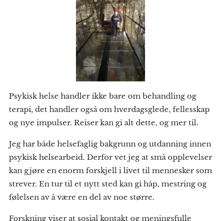
Psykisk helse handler ikke bare om behandling og
terapi, det handler også om hverdagsglede, fellesskap
og nye impulser. Reiser kan gi alt dette, og mer til.
Jeg har både helsefaglig bakgrunn og utdanning innen
psykisk helsearbeid. Derfor vet jeg at små opplevelser
kan gjøre en enorm forskjell i livet til mennesker som
strever. En tur til et nytt sted kan gi håp, mestring og
følelsen av å være en del av noe større.
Forskning viser at sosial kontakt og meningsfulle