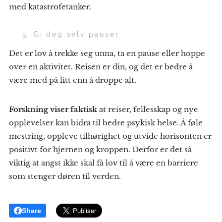
med katastrofetanker.
🌱 5. Gi deg selv pauser
Det er lov å trekke seg unna, ta en pause eller hoppe
over en aktivitet. Reisen er din, og det er bedre å
være med på litt enn å droppe alt.
Forskning viser faktisk
at reiser, fellesskap og nye
opplevelser kan bidra til bedre psykisk helse. Å føle
mestring, oppleve tilhørighet og utvide horisonten er
positivt for hjernen og kroppen. Derfor er det så
viktig at angst ikke skal få lov til å være en barriere
som stenger døren til verden.
Share