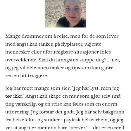
Mange drømmer om å reise, men for de som lever
med angst kan tanken på flyplasser, ukjente
mennesker eller uforutsigbare situasjoner føles
overveldende. Skal du la angsten stoppe deg? ... nei,
og jeg vil dele noen tanker og tips som kan gjøre
reisen litt tryggere.
Jeg har møtt mange som sier: "Jeg har lyst, men jeg
tør ikke." Angst kan skape en mur som gjør selv små
ting vanskelig, og en reise kan føles som en enorm
utfordring. Jeg forstår det godt. Jeg har selv bakgrunn
fra helsefeltet og studier i psykisk helsearbeid, og jeg
vet at angst er mer enn bare "nerver" ... det er en reell