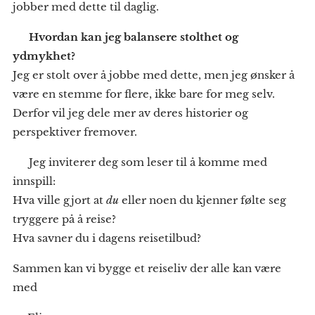
jobber med dette til daglig.
✨
Hvordan kan jeg balansere stolthet og
ydmykhet?
Jeg er stolt over å jobbe med dette, men jeg ønsker å
være en stemme for flere, ikke bare for meg selv.
Derfor vil jeg dele mer av deres historier og
perspektiver fremover.
🌍 Jeg inviterer deg som leser til å komme med
innspill:
Hva ville gjort at
du
eller noen du kjenner følte seg
tryggere på å reise?
Hva savner du i dagens reisetilbud?
Sammen kan vi bygge et reiseliv der alle kan være
med 💙