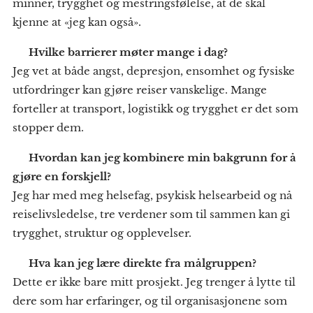
minner, trygghet og mestringsfølelse, at de skal
kjenne at «jeg kan også».
✨
Hvilke barrierer møter mange i dag?
Jeg vet at både angst, depresjon, ensomhet og fysiske
utfordringer kan gjøre reiser vanskelige. Mange
forteller at transport, logistikk og trygghet er det som
stopper dem.
✨
Hvordan kan jeg kombinere min bakgrunn for å
gjøre en forskjell?
Jeg har med meg helsefag, psykisk helsearbeid og nå
reiselivsledelse, tre verdener som til sammen kan gi
trygghet, struktur og opplevelser.
✨
Hva kan jeg lære direkte fra målgruppen?
Dette er ikke bare mitt prosjekt. Jeg trenger å lytte til
dere som har erfaringer, og til organisasjonene som