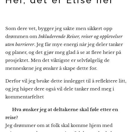
Hei, det er Elise her
🌸
Som dere vet, bygger jeg sakte men sikkert opp
drømmen om
Inkluderende Reiser, reiser og opplevelser
uten barrierer
. Jeg får mye energi når jeg deler tanker
og planer, og det gjør meg glad å se at flere heier på
prosjektet. Men det viktigste er selvfølgelig de
menneskene jeg ønsker å skape dette for.
Derfor vil jeg bruke dette innlegget til å reflektere litt,
og jeg håper dere også vil dele tanker med meg i
kommentarfeltet 💙
✨
Hva ønsker jeg at deltakerne skal føle etter en
reise?
Jeg drømmer om at folk skal komme hjem med