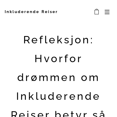
Inkluderende Reiser
Refleksjon:
Hvorfor
drømmen om
Inkluderende
Reiser betyr så