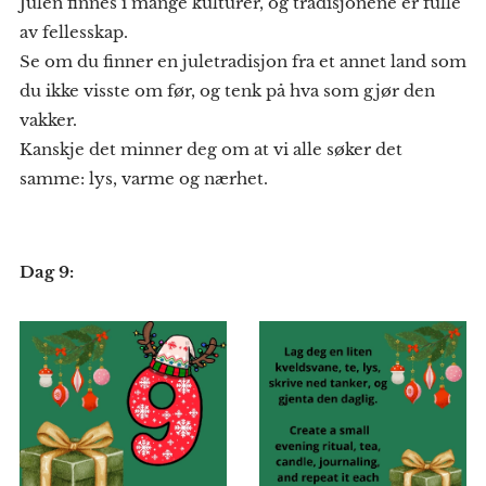
Julen finnes i mange kulturer, og tradisjonene er fulle
av fellesskap.
Se om du finner en juletradisjon fra et annet land som
du ikke visste om før, og tenk på hva som gjør den
vakker.
Kanskje det minner deg om at vi alle søker det
samme: lys, varme og nærhet.
Dag 9: