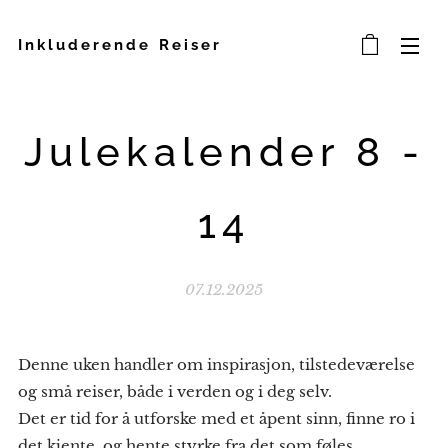
Inkluderende Reiser
Julekalender 8 -
14
07.12.2025
Denne uken handler om inspirasjon, tilstedeværelse
og små reiser, både i verden og i deg selv.
Det er tid for å utforske med et åpent sinn, finne ro i
det kjente, og hente styrke fra det som føles