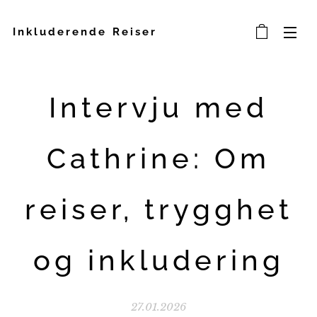
Inkluderende Reiser
Intervju med
Cathrine: Om
reiser, trygghet
og inkludering
27.01.2026