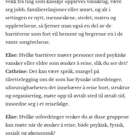
vekk fra ting som kanskje oppleves vanskelig, være
seg jobb, familierelasjoner eller annet, og alt i
settingen er nytt, menneskene, stedet, maten og
opplevelsene, så fjerner man også en del av de
barrièrene som fort vil hemme og begrense en i de
vante omgivelsene.
Elise:
Hvilke barrièrer møter personer med psykiske
vansker eller eldre som ønsker å reise, slik du ser det?
Cathrine:
Det kan være språk, mangel på
tilrettelegging om de som har fysiske utfordringer,
uforutsigbarheten det innebærer å reise bort, struktur
og organisering, møte opp til avtalt sted til avtalt tid,
innordne seg i et reisefølge.
Elise:
Hvilke utfordringer tenker du at disse gruppene
kan møte når de ønsker å reise, både psykisk, fysisk,
sosialt og økonomisk?