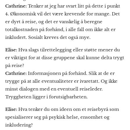
Cathrine:
Tenker at jeg har svart litt på dette i punkt
4. Økonomisk vil det være krevende for mange. Det
er dyrt å reise, og det er vanskelig å beregne
totalkostnaden på forhånd, i alle fall om ikke alt er
inkludert. Sosialt kreves det også mye.
Elise:
Hva slags tilrettelegging eller støtte mener du
er viktigst for at disse gruppene skal kunne delta trygt
på reise?
Cathrine:
Informasjonen på forhånd. Slik at de er
trygge på at alle eventualiteter er ivaretatt. Og ikke
minst dialogen med en eventuell reiseleder.
Tryggheten ligger i forutsigbarheten.
Elise:
Hva tenker du om ideen om et reisebyrå som
spesialiserer seg på psykisk helse, ensomhet og
inkludering?