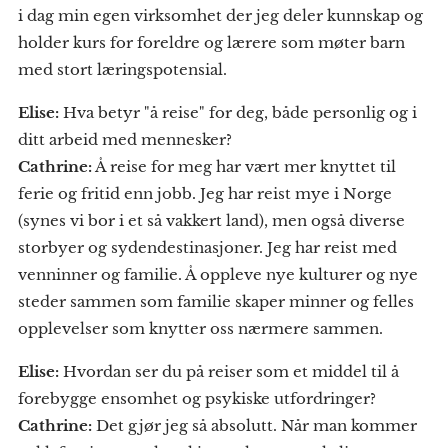
i dag min egen virksomhet der jeg deler kunnskap og
holder kurs for foreldre og lærere som møter barn
med stort læringspotensial.
Elise:
Hva betyr "å reise" for deg, både personlig og i
ditt arbeid med mennesker?
Cathrine:
Å reise for meg har vært mer knyttet til
ferie og fritid enn jobb. Jeg har reist mye i Norge
(synes vi bor i et så vakkert land), men også diverse
storbyer og sydendestinasjoner. Jeg har reist med
venninner og familie. Å oppleve nye kulturer og nye
steder sammen som familie skaper minner og felles
opplevelser som knytter oss nærmere sammen.
Elise:
Hvordan ser du på reiser som et middel til å
forebygge ensomhet og psykiske utfordringer?
Cathrine:
Det gjør jeg så absolutt. Når man kommer