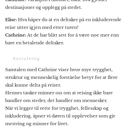
destinasjoner og opplegg på stedet.
Elise:
Hva håper du at en deltaker på en inkluderende
reise sitter igjen med etter turen?
Cathrine:
At de har blitt sett for å være noe mer enn
bare en betalende deltaker.
🌈 Avslutning
Samtalen med Cathrine viser hvor mye trygghet,
struktur og menneskelig forståelse betyr for at flere
skal kunne delta på reiser.
Hennes tanker minner oss om at reising ikke bare
handler om steder, det handler om mennesker.
Når vi legger til rette for trygghet, fellesskap og
inkludering, åpner vi døren til opplevelser som gir
mestring og minner for livet.