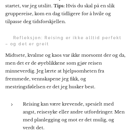
startet, var jeg utslitt.
Tips:
Hvis du skal på en slik
gruppereise, kom en dag tidligere for å hvile og
tilpasse deg tidsforskjellen.
🌸
Refleksjon: Reising er ikke alltid perfekt
– og det er greit
Midtsete, kvalme og kaos var ikke morsomt der og da,
men det er de øyeblikkene som gjør reisen
minneverdig. Jeg lærte at hjelpsomheten fra
fremmede, vennskapene jeg fikk, og
mestringsfølelsen er det jeg husker best.
Reising kan være krevende, spesielt med
angst, reisesyke eller andre utfordringer. Men
med planlegging og mot er det mulig, og
verdt det.