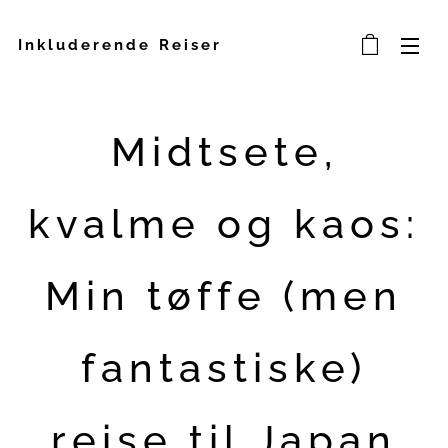
Inkluderende Reiser
Midtsete,
kvalme og kaos:
Min tøffe (men
fantastiske)
reise til Japan