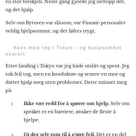
en stor forskjell. Neste gang gjorde jeg nettopp det,
og det hjalp.
Selv om flyturen var slitsom, var Finnair-personalet
veldig hjelpsomme, og det føltes trygt.
🚉
Kaos med tog i Tokyo – og hjelpsomhet
overalt
Etter landing i Tokyo var jeg både utslitt og spent. Jeg
tok feil tog, men en konduktør og senere en mor og
datter hjalp meg uten problemer. Dette minnet meg
på:
Ikke vær redd for å spørre om hjelp.
Selv om
språket er en barriere, ønsker de fleste å
hjelpe.
Gi deg selv rom til å gjøre feil.
Det er en del