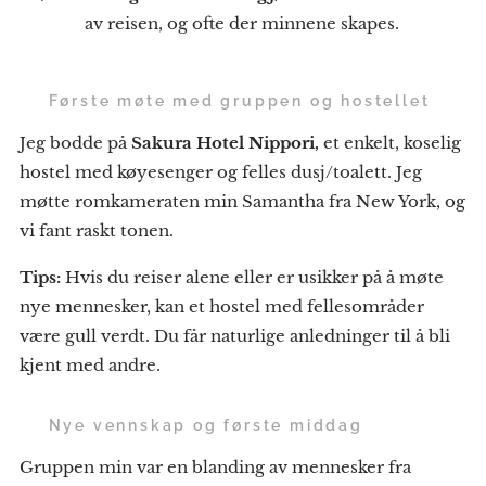
av reisen, og ofte der minnene skapes.
🛏️
Første møte med gruppen og hostellet
Jeg bodde på
Sakura Hotel Nippori,
et enkelt, koselig
hostel med køyesenger og felles dusj/toalett. Jeg
møtte romkameraten min Samantha fra New York, og
vi fant raskt tonen.
Tips:
Hvis du reiser alene eller er usikker på å møte
nye mennesker, kan et hostel med fellesområder
være gull verdt. Du får naturlige anledninger til å bli
kjent med andre.
🧑‍🤝‍🧑
Nye vennskap og første middag
Gruppen min var en blanding av mennesker fra