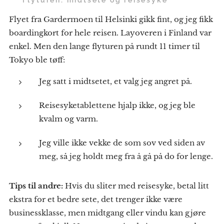
Flyet fra Gardermoen til Helsinki gikk fint, og jeg fikk
boardingkort for hele reisen. Layoveren i Finland var
enkel. Men den lange flyturen på rundt 11 timer til
Tokyo ble tøff:
Jeg satt i midtsetet, et valg jeg angret på.
Reisesyketablettene hjalp ikke, og jeg ble
kvalm og varm.
Jeg ville ikke vekke de som sov ved siden av
meg, så jeg holdt meg fra å gå på do for lenge.
Tips til andre:
Hvis du sliter med reisesyke, betal litt
ekstra for et bedre sete, det trenger ikke være
businessklasse, men midtgang eller vindu kan gjøre