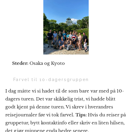
📍
Steder:
Osaka og Kyoto
👋 Farvel til 10-dagersgruppen
I dag måtte vi si hadet til de som bare var med på 10-
dagers turen. Det var skikkelig trist, vi hadde blitt
godt kjent på denne turen. Vi skrev i hverandres
reisejournaler før vi tok farvel.
Tips:
Hvis du reiser på
gruppetur, bytt kontaktinfo eller skriv en liten hilsen,
det gjør minnene enda bedre senere.