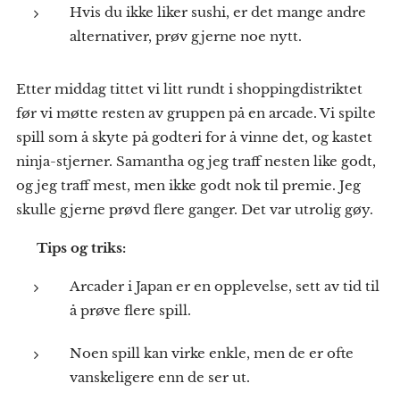
Hvis du ikke liker sushi, er det mange andre
alternativer, prøv gjerne noe nytt.
Etter middag tittet vi litt rundt i shoppingdistriktet
før vi møtte resten av gruppen på en arcade. Vi spilte
spill som å skyte på godteri for å vinne det, og kastet
ninja-stjerner. Samantha og jeg traff nesten like godt,
og jeg traff mest, men ikke godt nok til premie. Jeg
skulle gjerne prøvd flere ganger. Det var utrolig gøy.
💡
Tips og triks:
Arcader i Japan er en opplevelse, sett av tid til
å prøve flere spill.
Noen spill kan virke enkle, men de er ofte
vanskeligere enn de ser ut.