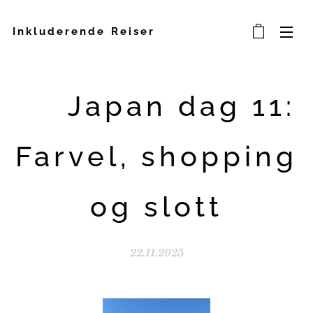
Inkluderende Reiser
🏯 Japan dag 11:
Farvel, shopping
og slott
22.11.2025