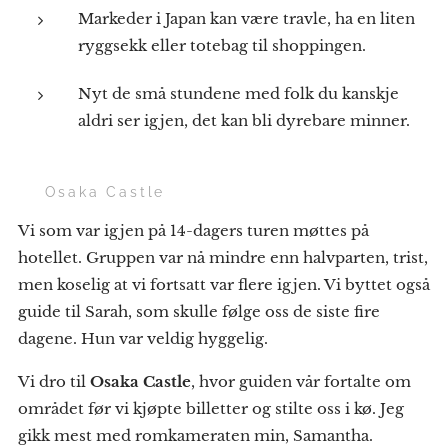
Markeder i Japan kan være travle, ha en liten
ryggsekk eller totebag til shoppingen.
Nyt de små stundene med folk du kanskje
aldri ser igjen, det kan bli dyrebare minner.
🏯 Osaka Castle
Vi som var igjen på 14-dagers turen møttes på
hotellet. Gruppen var nå mindre enn halvparten, trist,
men koselig at vi fortsatt var flere igjen. Vi byttet også
guide til Sarah, som skulle følge oss de siste fire
dagene. Hun var veldig hyggelig.
Vi dro til
Osaka Castle
, hvor guiden vår fortalte om
området før vi kjøpte billetter og stilte oss i kø. Jeg
gikk mest med romkameraten min, Samantha.