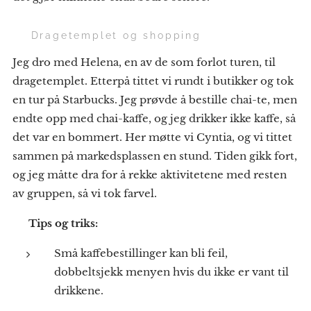
🐉 Dragetemplet og shopping
Jeg dro med Helena, en av de som forlot turen, til
dragetemplet. Etterpå tittet vi rundt i butikker og tok
en tur på Starbucks. Jeg prøvde å bestille chai-te, men
endte opp med chai-kaffe, og jeg drikker ikke kaffe, så
det var en bommert. Her møtte vi Cyntia, og vi tittet
sammen på markedsplassen en stund. Tiden gikk fort,
og jeg måtte dra for å rekke aktivitetene med resten
av gruppen, så vi tok farvel.
💡
Tips og triks:
Små kaffebestillinger kan bli feil,
dobbeltsjekk menyen hvis du ikke er vant til
drikkene.