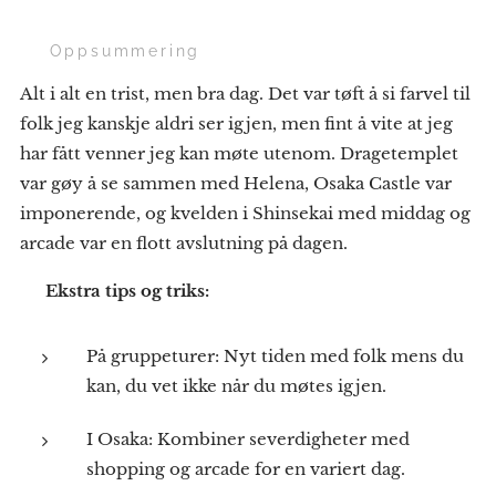
🌟 Oppsummering
Alt i alt en trist, men bra dag. Det var tøft å si farvel til
folk jeg kanskje aldri ser igjen, men fint å vite at jeg
har fått venner jeg kan møte utenom. Dragetemplet
var gøy å se sammen med Helena, Osaka Castle var
imponerende, og kvelden i Shinsekai med middag og
arcade var en flott avslutning på dagen.
💡
Ekstra tips og triks:
På gruppeturer: Nyt tiden med folk mens du
kan, du vet ikke når du møtes igjen.
I Osaka: Kombiner severdigheter med
shopping og arcade for en variert dag.