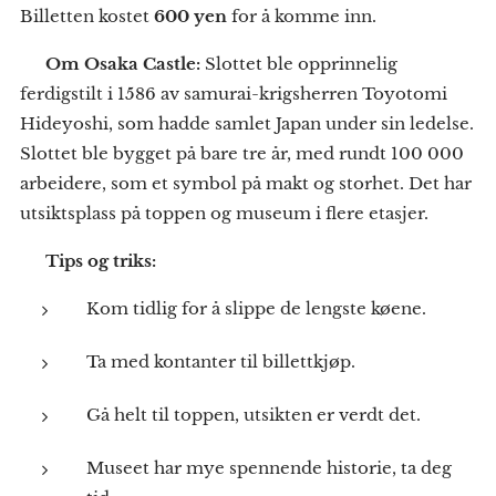
Billetten kostet
600 yen
for å komme inn.
📖
Om Osaka Castle:
Slottet ble opprinnelig
ferdigstilt i 1586 av samurai-krigsherren Toyotomi
Hideyoshi, som hadde samlet Japan under sin ledelse.
Slottet ble bygget på bare tre år, med rundt 100 000
arbeidere, som et symbol på makt og storhet. Det har
utsiktsplass på toppen og museum i flere etasjer.
💡
Tips og triks:
Kom tidlig for å slippe de lengste køene.
Ta med kontanter til billettkjøp.
Gå helt til toppen, utsikten er verdt det.
Museet har mye spennende historie, ta deg