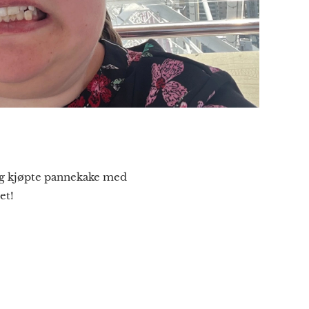
 Jeg kjøpte pannekake med
et!