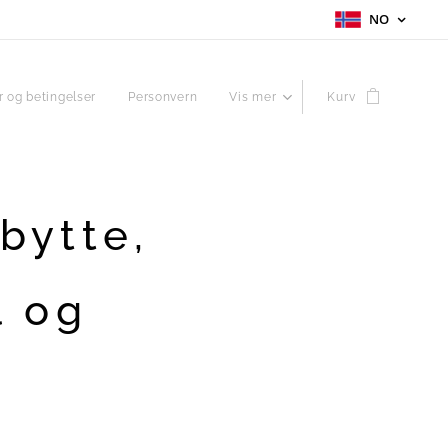
NO
r og betingelser
Personvern
Vis mer
Kurv
bytte,
l og