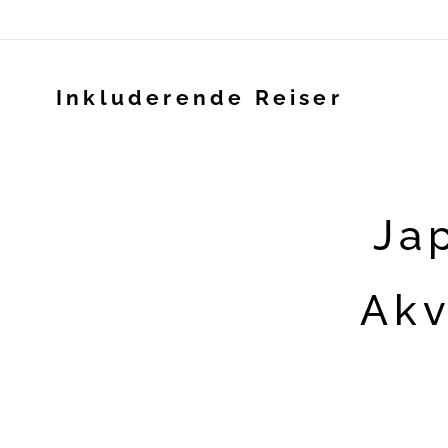
Inkluderende Reiser
🐠 Ja
Akv