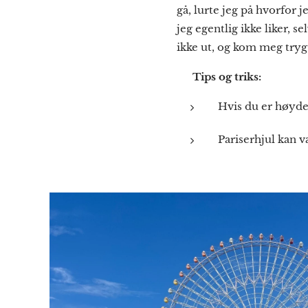
gå, lurte jeg på hvorfor 
jeg egentlig ikke liker, s
ikke ut, og kom meg tryg
💡
Tips og triks:
Hvis du er høyde
Pariserhjul kan væ