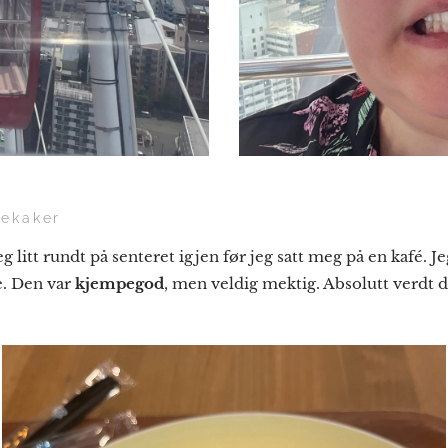
nekaker
jeg litt rundt på senteret igjen før jeg satt meg på en kafé.
e. Den var
kjempegod
, men veldig mektig. Absolutt verdt d