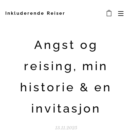
Inkluderende Reiser
Angst og
reising, min
historie & en
invitasjon
13.11.2025