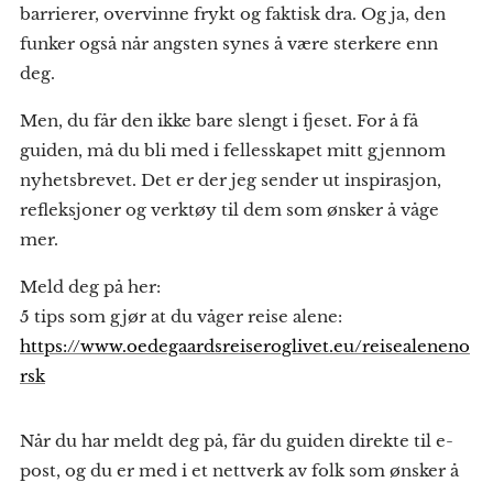
barrierer, overvinne frykt og faktisk dra. Og ja, den
funker også når angsten synes å være sterkere enn
deg.
Men, du får den ikke bare slengt i fjeset. For å få
guiden, må du bli med i fellesskapet mitt gjennom
nyhetsbrevet. Det er der jeg sender ut inspirasjon,
refleksjoner og verktøy til dem som ønsker å våge
mer.
Meld deg på her:
5 tips som gjør at du våger reise alene:
https://www.oedegaardsreiseroglivet.eu/reisealeneno
rsk
Når du har meldt deg på, får du guiden direkte til e-
post, og du er med i et nettverk av folk som ønsker å