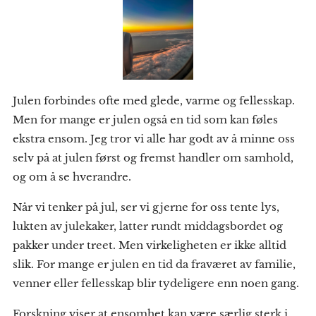
Julen forbindes ofte med glede, varme og fellesskap.
Men for mange er julen også en tid som kan føles
ekstra ensom. Jeg tror vi alle har godt av å minne oss
selv på at julen først og fremst handler om samhold,
og om å se hverandre.
Når vi tenker på jul, ser vi gjerne for oss tente lys,
lukten av julekaker, latter rundt middagsbordet og
pakker under treet. Men virkeligheten er ikke alltid
slik. For mange er julen en tid da fraværet av familie,
venner eller fellesskap blir tydeligere enn noen gang.
Forskning viser at ensomhet kan være særlig sterk i