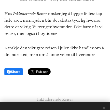
Hos
Inkluderende Reiser
ønsker jeg å bygge fellesskap
hele året, men i julen blir det ekstra tydelig hvorfor
dette er viktig. Vi trenger hverandre. Ikke bare når vi
reiser, men også i høytidene.
Kanskje den viktigste reisen i julen ikke handler om å
dra noe sted, men om å finne veien til hverandre.
Share
Inkluderende Reiser
Av: Elise K. Ødegaard