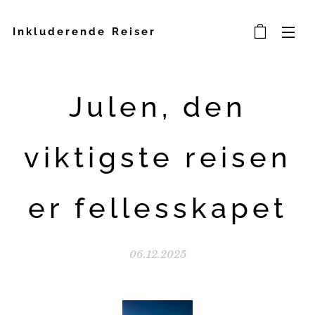
Inkluderende Reiser
Julen, den
viktigste reisen
er fellesskapet
06.12.2025