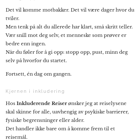
Det vil komme motbakker. Det vil være dager hvor du
tviler.
Men tenk på alt du allerede har klart, små skritt teller.
Vær snill mot deg selv, et menneske som prøver er
bedre enn ingen.
Når du føler for å gi opp: stopp opp, pust, minn deg
selv på hvorfor du startet.
Fortsett, én dag om gangen.
Kjernen i inkludering
Hos
Inkluderende Reiser
ønsker jeg at reiselysene
skal skinne for alle, uavhengig av psykiske barrierer,
fysiske begrensninger eller alder.
Det handler ikke bare om å komme frem til et
reisemål.