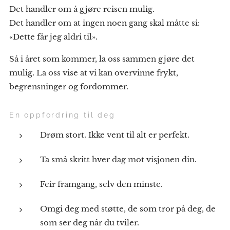
Det handler om å gjøre reisen mulig.
Det handler om at ingen noen gang skal måtte si:
«Dette får jeg aldri til».
Så i året som kommer, la oss sammen gjøre det
mulig. La oss vise at vi kan overvinne frykt,
begrensninger og fordommer.
En oppfordring til deg
Drøm stort. Ikke vent til alt er perfekt.
Ta små skritt hver dag mot visjonen din.
Feir framgang, selv den minste.
Omgi deg med støtte, de som tror på deg, de
som ser deg når du tviler.