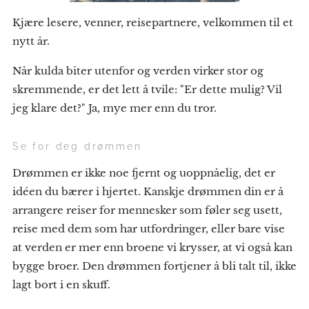
Kjære lesere, venner, reisepartnere, velkommen til et
nytt år.
Når kulda biter utenfor og verden virker stor og
skremmende, er det lett å tvile: "Er dette mulig? Vil
jeg klare det?" Ja, mye mer enn du tror.
Se for deg drømmen
Drømmen er ikke noe fjernt og uoppnåelig, det er
idéen du bærer i hjertet. Kanskje drømmen din er å
arrangere reiser for mennesker som føler seg usett,
reise med dem som har utfordringer, eller bare vise
at verden er mer enn broene vi krysser, at vi også kan
bygge broer. Den drømmen fortjener å bli talt til, ikke
lagt bort i en skuff.