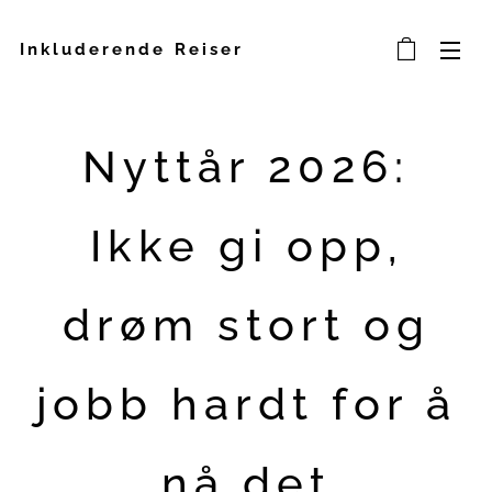
Inkluderende Reiser
Nyttår 2026:
Ikke gi opp,
drøm stort og
jobb hardt for å
nå det