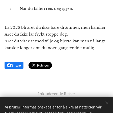
Når du faller: reis deg igjen.
La 2026 bli året du ikke bare drømmer, men handler.
Året du ikke lar frykt stoppe deg.
Året du viser at med vilje og hjerte kan man nå langt,
kanskje lenger enn du noen gang trodde mulig.
Share
Inkluderende Reiser
Av: Elise K. Ødegaard
Vi bruker informasjonskapsler for å sikre at nettsiden vår
Alle rettigheter forbeholdt 2025