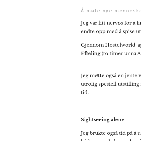
Å møte nye mennesk
Jeg var litt nervøs for å
endte opp med å spise ute 
Gjennom Hostelworld-app
Efteling
(to timer unna A
Jeg møtte også en jente
utrolig spesiell utstill
tid.
Sightseeing alene
Jeg brukte også tid på å