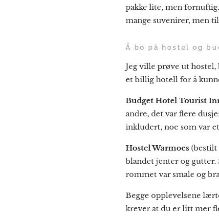
pakke lite, men fornuftig
mange suvenirer, men til 
Å bo på hostel og bu
Jeg ville prøve ut hostel
et billig hotell for å ku
Budget Hotel Tourist In
andre, det var flere dusj
inkludert, noe som var et
Hostel Warmoes
(bestilt
blandet jenter og gutter.
rommet var smale og bratt
Begge opplevelsene lærte
krever at du er litt mer fl