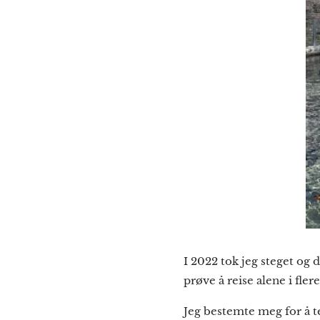
I 2022 tok jeg steget og 
prøve å reise alene i fle
Jeg bestemte meg for å te