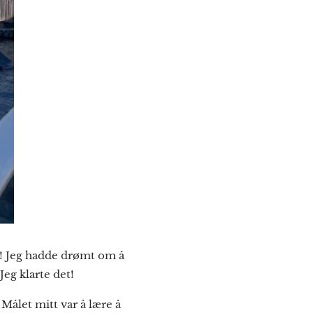
nd! Jeg hadde drømt om å
Jeg klarte det! 🙌
 Målet mitt var å lære å