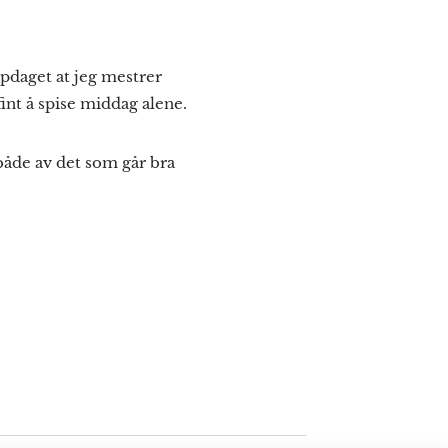
ppdaget at jeg mestrer
fint å spise middag alene.
 både av det som går bra