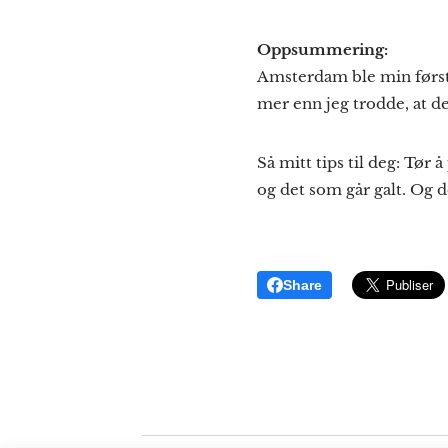
Oppsummering:
Amsterdam ble min første 
mer enn jeg trodde, at det
Så mitt tips til deg: Tør
og det som går galt. Og
Share