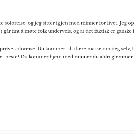
soloreise, og jeg sitter igjen med minner for livet. Jeg o
 går fint å møte folk underveis, og at det faktisk er ganske 
 å prøve soloreise. Du kommer til å lære masse om deg selv,
 det beste? Du kommer hjem med minner du aldri glemmer.