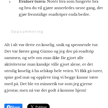
Evaluer turen:
Notér hva som fungerte bra
og hva du vil gjøre annerledes neste gang, det
gjør fremtidige roadtriper enda bedre.
🌟 Oppsummering
Alt i alt var dette en koselig, unik og spennende tur.
Det var første gang Gizmo og jeg dro på roadtrip
sammen, og selv om man ikke får gjort alle
aktivitetene man kanskje ville gjort alene, er det
utrolig koselig å ha selskap hele veien. Vi fikk gå turer,
spise god mat og oppleve ting vi begge kunne være
med på. Det ble en minnerik tur som jeg gjerne
gjentar, men nå var det godt å komme hjem!
Share