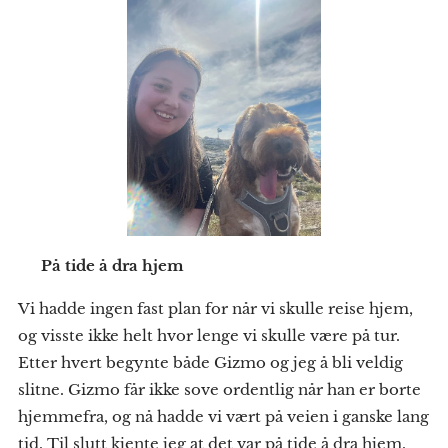
🏠 På tide å dra hjem
Vi hadde ingen fast plan for når vi skulle reise hjem,
og visste ikke helt hvor lenge vi skulle være på tur.
Etter hvert begynte både Gizmo og jeg å bli veldig
slitne. Gizmo får ikke sove ordentlig når han er borte
hjemmefra, og nå hadde vi vært på veien i ganske lang
tid. Til slutt kjente jeg at det var på tide å dra hjem.