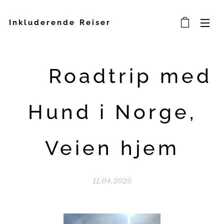
Inkluderende Reiser
🐾 Roadtrip med
Hund i Norge,
Veien hjem
11.04.2026