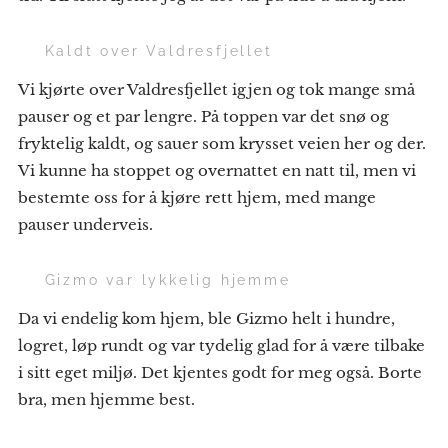
❄️ Kaldt over Valdresfjellet
Vi kjørte over Valdresfjellet igjen og tok mange små
pauser og et par lengre. På toppen var det snø og
fryktelig kaldt, og sauer som krysset veien her og der.
Vi kunne ha stoppet og overnattet en natt til, men vi
bestemte oss for å kjøre rett hjem, med mange
pauser underveis.
🐶 Gizmo var lykkelig hjemme
Da vi endelig kom hjem, ble Gizmo helt i hundre,
logret, løp rundt og var tydelig glad for å være tilbake
i sitt eget miljø. Det kjentes godt for meg også. Borte
bra, men hjemme best.