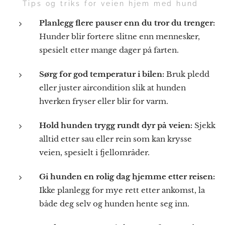
💡 Tips og triks for veien hjem med hund
Planlegg flere pauser enn du tror du trenger:
Hunder blir fortere slitne enn mennesker,
spesielt etter mange dager på farten.
Sørg for god temperatur i bilen:
Bruk pledd
eller juster aircondition slik at hunden
hverken fryser eller blir for varm.
Hold hunden trygg rundt dyr på veien:
Sjekk
alltid etter sau eller rein som kan krysse
veien, spesielt i fjellområder.
Gi hunden en rolig dag hjemme etter reisen:
Ikke planlegg for mye rett etter ankomst, la
både deg selv og hunden hente seg inn.