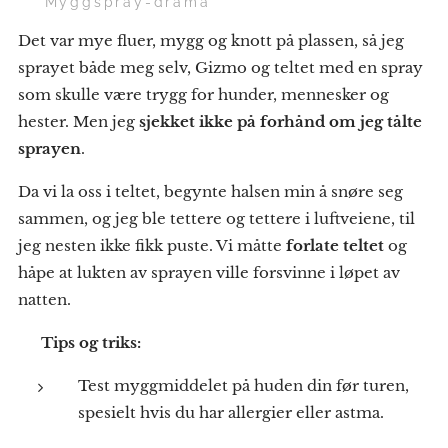
🦟 Myggspray-drama
Det var mye fluer, mygg og knott på plassen, så jeg
sprayet både meg selv, Gizmo og teltet med en spray
som skulle være trygg for hunder, mennesker og
hester. Men jeg
sjekket ikke på forhånd om jeg tålte
sprayen
.
Da vi la oss i teltet, begynte halsen min å snøre seg
sammen, og jeg ble tettere og tettere i luftveiene, til
jeg nesten ikke fikk puste. Vi måtte
forlate teltet
og
håpe at lukten av sprayen ville forsvinne i løpet av
natten.
💡
Tips og triks:
Test myggmiddelet på huden din før turen,
spesielt hvis du har allergier eller astma.