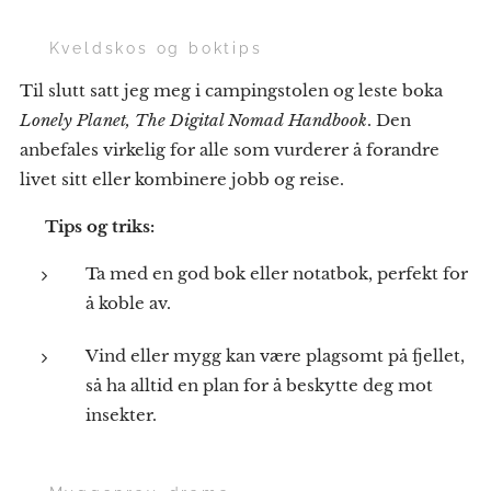
📖 Kveldskos og boktips
Til slutt satt jeg meg i campingstolen og leste boka
Lonely Planet, The Digital Nomad Handbook
. Den
anbefales virkelig for alle som vurderer å forandre
livet sitt eller kombinere jobb og reise.
💡
Tips og triks:
Ta med en god bok eller notatbok, perfekt for
å koble av.
Vind eller mygg kan være plagsomt på fjellet,
så ha alltid en plan for å beskytte deg mot
insekter.