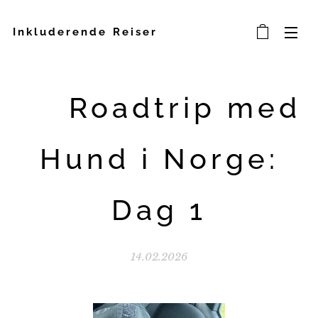
Inkluderende Reiser
🐾 Roadtrip med
Hund i Norge:
Dag 1
14.02.2026