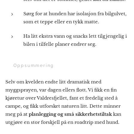
Sørg for at hunden har isolasjon fra bilgulvet,
som et teppe eller en tykk matte.
Ha litt ekstra vann og snacks lett tilgjengelig i
bilen i tilfelle planer endrer seg.
🌟 Oppsummering
Selv om kvelden endte litt dramatisk med
myggsprayen, var dagen ellers flott. Vi fikk en fin
kjøretur over Valdresfjellet, fant et fredelig sted å
campe, og fikk utforsket naturen litt. Dette minner
meg på at
planlegging og små sikkerhetstiltak
kan
utgjøre en stor forskjell på en roadtrip med hund.