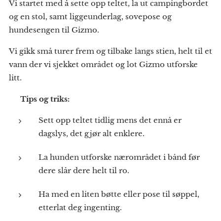
Vi startet med å sette opp teltet, la ut campingbordet
og en stol, samt liggeunderlag, sovepose og
hundesengen til Gizmo.
Vi gikk små turer frem og tilbake langs stien, helt til et
vann der vi sjekket området og lot Gizmo utforske
litt.
💡
Tips og triks:
Sett opp teltet tidlig mens det ennå er
dagslys, det gjør alt enklere.
La hunden utforske nærområdet i bånd før
dere slår dere helt til ro.
Ha med en liten bøtte eller pose til søppel,
etterlat deg ingenting.