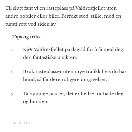
Til slutt fant vi en rasteplass på Valdresfjellet uten
andre bobiler eller biler. Perfekt sted, stille, med en
tursti rett ved siden av.
💡
Tips og triks:
Kjør Valdresfjellet på dagtid for å få med deg
den fantastiske utsikten.
Bruk rasteplasser uten mye trafikk hvis du har
hund, så får dere roligere omgivelser.
Ta hyppige pauser, det er bedre for både deg
og hunden.
⛺ Slå leir