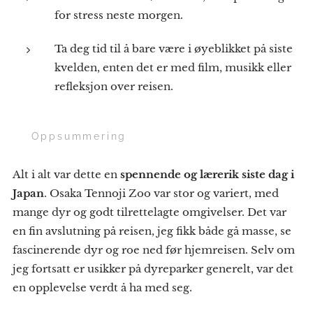
for stress neste morgen.
Ta deg tid til å bare være i øyeblikket på siste
kvelden, enten det er med film, musikk eller
refleksjon over reisen.
🌟 Oppsummering
Alt i alt var dette en
spennende og lærerik siste dag i
Japan
. Osaka Tennoji Zoo var stor og variert, med
mange dyr og godt tilrettelagte omgivelser. Det var
en fin avslutning på reisen, jeg fikk både gå masse, se
fascinerende dyr og roe ned før hjemreisen. Selv om
jeg fortsatt er usikker på dyreparker generelt, var det
en opplevelse verdt å ha med seg.