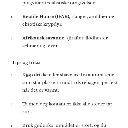
pingviner i realistiske omgivelser.
Reptile House (IFAR),
slanger, amfibier og
eksotiske krypdyr.
Afrikansk savanne,
sjiraffer, flodhester,
sebraer og løver.
💡
Tips og triks:
Kjøp drikke eller shave ice fra automatene
som står plassert rundt i dyrehagen, perfekt
når det er varmt.
Ta med deg kontanter; ikke alle steder tar
kort.
Bruk gode sko, området er stort, og du