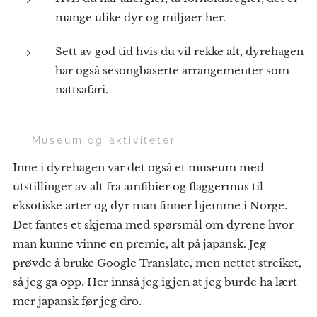
mange ulike dyr og miljøer her.
Sett av god tid hvis du vil rekke alt, dyrehagen
har også sesongbaserte arrangementer som
nattsafari.
🐍 Museum og aktiviteter
Inne i dyrehagen var det også et museum med
utstillinger av alt fra amfibier og flaggermus til
eksotiske arter og dyr man finner hjemme i Norge.
Det fantes et skjema med spørsmål om dyrene hvor
man kunne vinne en premie, alt på japansk. Jeg
prøvde å bruke Google Translate, men nettet streiket,
så jeg ga opp. Her innså jeg igjen at jeg burde ha lært
mer japansk før jeg dro.