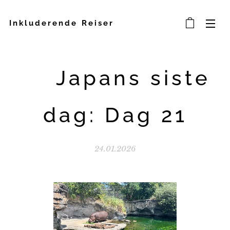
Inkluderende Reiser
🐾 Japans siste
dag: Dag 21
24.01.2026