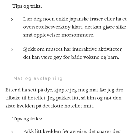
💡
Tips og triks:
Lær deg noen enkle japanske fraser eller ha et
oversettelsesverktøy klart, det kan gjøre slike
små opplevelser morsommere.
Sjekk om museet har interaktive aktiviteter,
det kan være gøy for både voksne og barn.
🍔 Mat og avslapning
Etter å ha sett på dyr, kjøpte jeg meg mat før jeg dro
tilbake til hotellet. Jeg pakket litt, så film og nøt den
siste kvelden på det flotte hotellet mitt.
💡
Tips og triks:
Pakk litt kvelden før avreise, det sparer deg