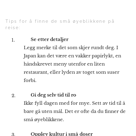
Tips for å finne de små øyeblikkene på
reise:
👀
Se etter detaljer
Legg merke til det som skjer rundt deg. I
Japan kan det være en vakker papirlykt, en
håndskrevet meny utenfor en liten
restaurant, eller lyden av toget som suser
forbi.
🌿
Gi deg selv tid til ro
Ikke fyll dagen med for mye. Sett av tid til å
bare gå uten mål. Det er ofte da du finner de
små øyeblikkene.
🎭
Opplev kultur i små doser