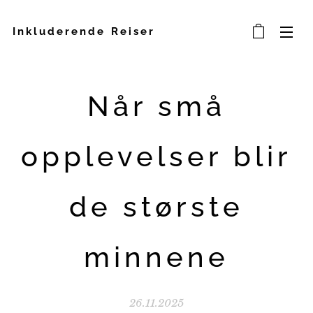
Inkluderende Reiser
Når små
opplevelser blir
de største
minnene
26.11.2025