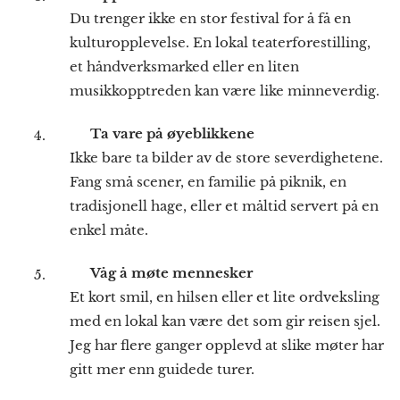
Du trenger ikke en stor festival for å få en
kulturopplevelse. En lokal teaterforestilling,
et håndverksmarked eller en liten
musikkopptreden kan være like minneverdig.
📸
Ta vare på øyeblikkene
Ikke bare ta bilder av de store severdighetene.
Fang små scener, en familie på piknik, en
tradisjonell hage, eller et måltid servert på en
enkel måte.
💬
Våg å møte mennesker
Et kort smil, en hilsen eller et lite ordveksling
med en lokal kan være det som gir reisen sjel.
Jeg har flere ganger opplevd at slike møter har
gitt mer enn guidede turer.