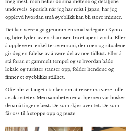
meg mest, men heller de små møtene og detaljene
underveis. Spesielt når jeg har reist i Japan, har jeg
opplevd hvordan små øyeblikk kan bli store minner.
Det kan være å gå gjennom en smal sidegate i Kyoto
og høre lyden av en shamisen fra et åpent vindu. Eller
å oppleve en enkel te-seremoni, der roen og ritualene
gir deg en følelse av å være del av noe tidløst. Eller å
stå foran et gammelt tempel og se hvordan både
lokale og turister stanser opp, folder hendene og
finner et øyeblikks stillhet.
Ofte blir vi fanget i tanken om at reiser må være fulle
av aktiviteter. Men sannheten er at hjernen vår husker
de små tingene best. De som skjer uventet. De som
får oss til å stoppe opp og puste.