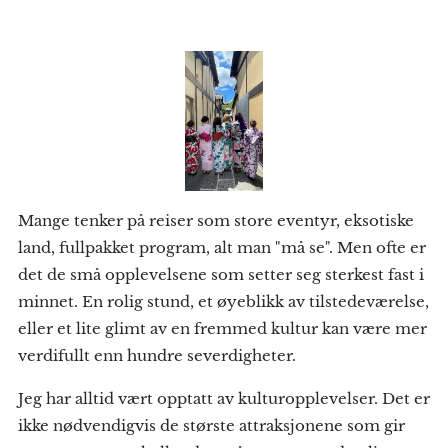
Mange tenker på reiser som store eventyr, eksotiske
land, fullpakket program, alt man "må se". Men ofte er
det de små opplevelsene som setter seg sterkest fast i
minnet. En rolig stund, et øyeblikk av tilstedeværelse,
eller et lite glimt av en fremmed kultur kan være mer
verdifullt enn hundre severdigheter.
Jeg har alltid vært opptatt av kulturopplevelser. Det er
ikke nødvendigvis de største attraksjonene som gir